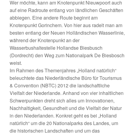
Wer möchte, kann am Knotenpunkt Nieuwpoort auch
auf eine Radroute entlang von ländlichen Geschäften
abbiegen. Eine andere Route beginnt am
Knotenpunkt Gorinchem. Von hier aus radelt man am
besten entlang der Neuen Holländischen Wasserlinie,
während der Knotenpunkt an der
Wasserbushaltestelle Hollandse Biesbusch
(Dordrecht) den Weg zum Nationalpark De Biesbosch
weist.
Im Rahmen des Themenjahres „Holland natürlich“
beleuchtete das Niederländische Büro für Tourismus
& Convention (NBTC) 2012 die landschaftliche
Vielfalt der Niederlande. Anhand von vier inhaltlichen
Schwerpunkten dreht sich alles um Innovationen,
Nachhaltigkeit, Gesundheit und die Vielfalt der Natur
in den Niederlanden. Konkret geht es bei „Holland
natürlich“ um die 20 Nationalparks des Landes, um
die historischen Landschaften und um das