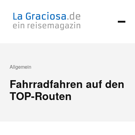
Zum
Inhalt
springen
Allgemein
Fahrradfahren auf den
TOP-Routen