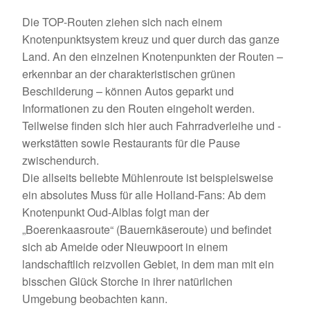
Die TOP-Routen ziehen sich nach einem
Knotenpunktsystem kreuz und quer durch das ganze
Land. An den einzelnen Knotenpunkten der Routen –
erkennbar an der charakteristischen grünen
Beschilderung – können Autos geparkt und
Informationen zu den Routen eingeholt werden.
Teilweise finden sich hier auch Fahrradverleihe und -
werkstätten sowie Restaurants für die Pause
zwischendurch.
Die allseits beliebte Mühlenroute ist beispielsweise
ein absolutes Muss für alle Holland-Fans: Ab dem
Knotenpunkt Oud-Alblas folgt man der
„Boerenkaasroute“ (Bauernkäseroute) und befindet
sich ab Ameide oder Nieuwpoort in einem
landschaftlich reizvollen Gebiet, in dem man mit ein
bisschen Glück Storche in ihrer natürlichen
Umgebung beobachten kann.