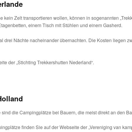
erlande
 kein Zelt transportieren wollen, können in sogenannten „Trek
 Etagenbetten, einem Tisch mit Stühlen und einem Gasherd.
l drei Nächte nacheinander übernachten. Die Kosten liegen z
ite der „Stichting Trekkershutten Nederland“.
Holland
e sind die Campingplätze bei Bauern, die meist direkt an den B
ngplätze finden Sie auf der Webseite der „Vereniging van ka