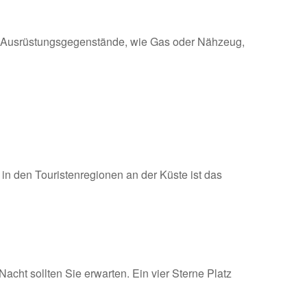
auch Ausrüstungsgegenstände, wie Gas oder Nähzeug,
n den Touristenregionen an der Küste ist das
acht sollten Sie erwarten. Ein vier Sterne Platz