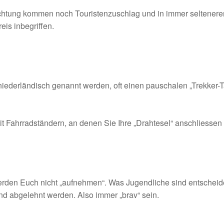
achtung kommen noch Touristenzuschlag und in immer seltener
is inbegriffen.
iederländisch genannt werden, oft einen pauschalen „Trekker-Ta
t Fahrradständern, an denen Sie Ihre „Drahtesel“ anschliessen
werden Euch nicht „aufnehmen“. Was Jugendliche sind entscheid
 und abgelehnt werden. Also immer „brav“ sein.