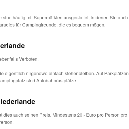
lätze sind häufig mit Supermärkten ausgestattet, in denen Sie 
Paradies für Campingfreunde, die es bequem mögen.
derlande
 ebenfalls Verboten.
igentlich nirgendwo einfach stehenbleiben. Auf Parkplätzen i
Campingplatz sind Autobahnrastplätze.
Niederlande
t dies auch seinen Preis. Mindestens 20,- Euro pro Person pro N
Person.