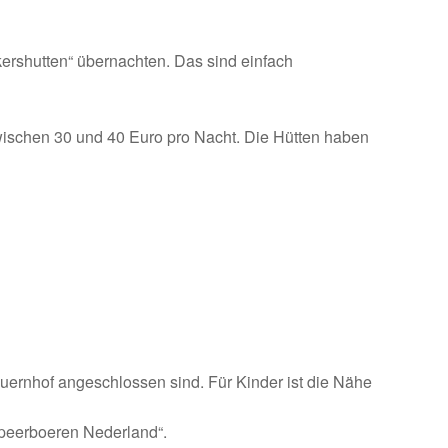
kershutten“ übernachten. Das sind einfach
wischen 30 und 40 Euro pro Nacht. Die Hütten haben
auernhof angeschlossen sind. Für Kinder ist die Nähe
mpeerboeren Nederland“.