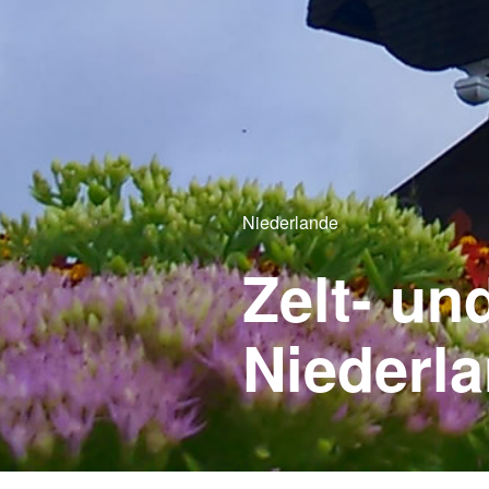
Niederlande
Zelt- un
Niederl