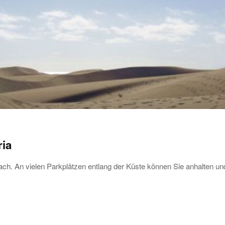
ria
ach. An vielen Parkplätzen entlang der Küste können Sie anhalten u