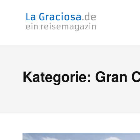
Zum
Inhalt
springen
Kategorie:
Gran C