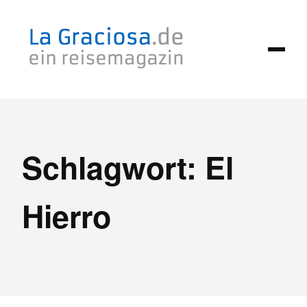
Zum
Inhalt
springen
Schlagwort:
El
Hierro