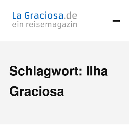
Zum
Inhalt
springen
Schlagwort:
Ilha
Graciosa