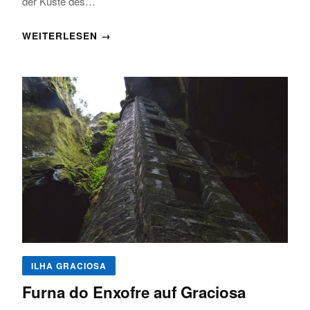
der Küste des…
WEITERLESEN →
ILHA GRACIOSA
Furna do Enxofre auf Graciosa