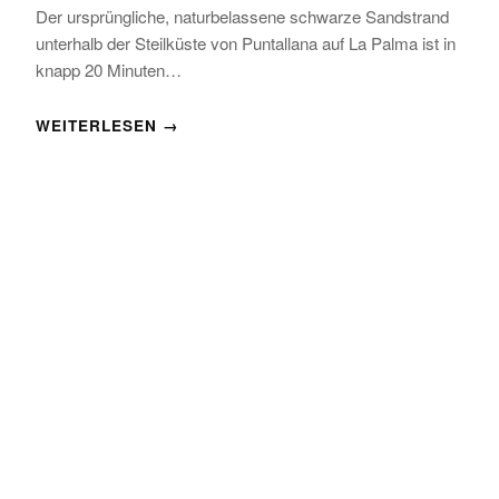
Der ursprüngliche, naturbelassene schwarze Sandstrand
unterhalb der Steilküste von Puntallana auf La Palma ist in
knapp 20 Minuten…
WEITERLESEN →
/
LA PALMA
STRAND