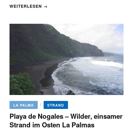
WEITERLESEN →
/
LA PALMA
STRAND
Playa de Nogales – Wilder, einsamer
Strand im Osten La Palmas