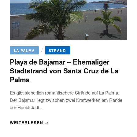
/
LA PALMA
STRAND
Playa de Bajamar – Ehemaliger
Stadtstrand von Santa Cruz de La
Palma
Es gibt sicherlich romantischere Strände auf La Palma.
Der Bajamar liegt zwischen zwei Kraftwerken am Rande
der Hauptstadt…
WEITERLESEN →