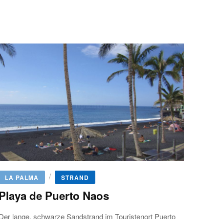
/
LA PALMA
STRAND
Playa de Puerto Naos
Der lange, schwarze Sandstrand im Touristenort Puerto