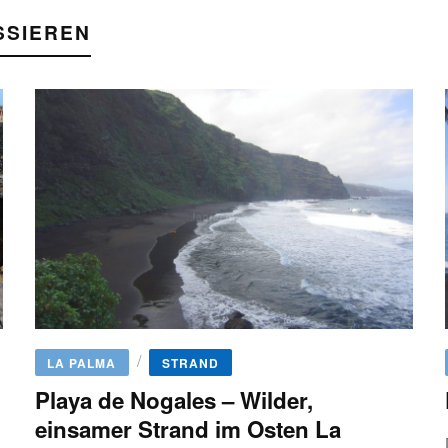
SSIEREN
/
LA PALMA
STRAND
Playa de Nogales – Wilder,
einsamer Strand im Osten La