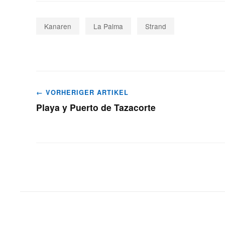
Kanaren
La Palma
Strand
Beitragsnavigation
← VORHERIGER ARTIKEL
Playa y Puerto de Tazacorte