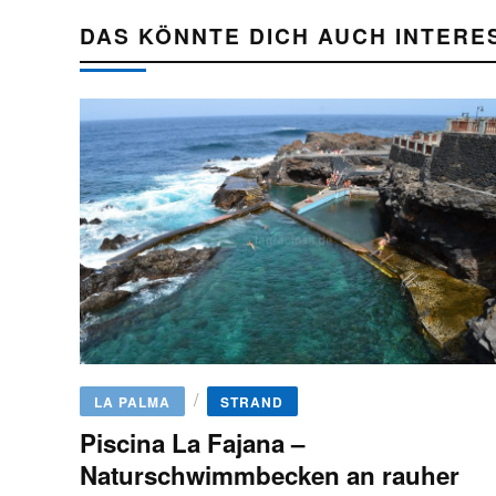
DAS KÖNNTE DICH AUCH INTERE
/
LA PALMA
STRAND
Piscina La Fajana –
Naturschwimmbecken an rauher