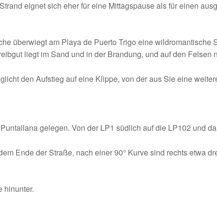
Strand eignet sich eher für eine Mittagspause als für einen aus
sche überwiegt am Playa de Puerto Trigo eine wildromantische
eibgut liegt im Sand und in der Brandung, und auf den Felsen 
licht den Aufstieg auf eine Klippe, von der aus Sie eine weite
 Puntallana gelegen. Von der LP1 südlich auf die LP102 und da
em Ende der Straße, nach einer 90° Kurve sind rechts etwa drei
 hinunter.