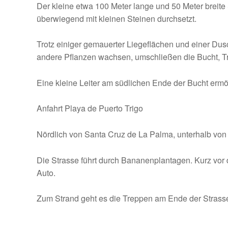
Der kleine etwa 100 Meter lange und 50 Meter breite 
überwiegend mit kleinen Steinen durchsetzt.
Trotz einiger gemauerter Liegeflächen und einer Du
andere Pflanzen wachsen, umschließen die Bucht, Tr
Eine kleine Leiter am südlichen Ende der Bucht ermög
Anfahrt Playa de Puerto Trigo
Nördlich von Santa Cruz de La Palma, unterhalb von
Die Strasse führt durch Bananenplantagen. Kurz vor d
Auto.
Zum Strand geht es die Treppen am Ende der Strasse