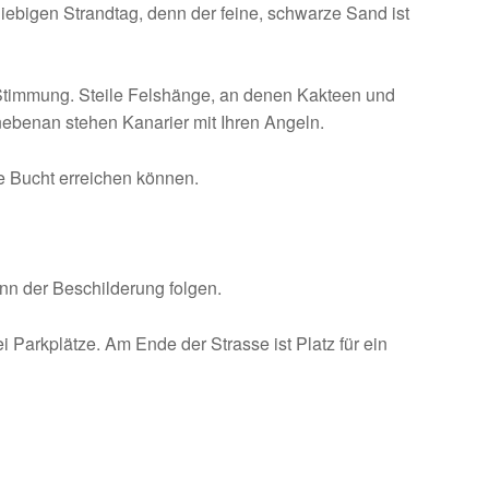
giebigen Strandtag, denn der feine, schwarze Sand ist
 Stimmung. Steile Felshänge, an denen Kakteen und
nebenan stehen Kanarier mit Ihren Angeln.
re Bucht erreichen können.
nn der Beschilderung folgen.
 Parkplätze. Am Ende der Strasse ist Platz für ein