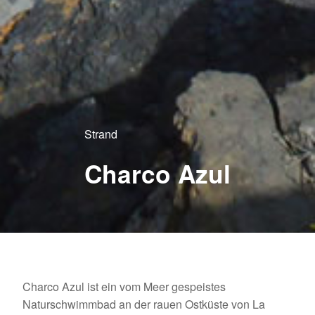
Strand
Charco Azul
Charco Azul ist ein vom Meer gespeistes
Naturschwimmbad an der rauen Ostküste von La