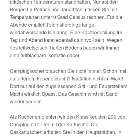
arktischen Temperaturen standhalten. Nur auf den
Bergen La Palmas und Teneriffas müssen Sie mit
Temperaturen unter 0 Grad Celsius rechnen. Für die
Abende empfiehlt sich allerdings lange,
windabweisende Kleidung. Eine Kopfbedeckung für
Tag und Abend kann ebenfalls sinnvoll sein. Wegen
des teilweise sehr harten Bodens haben wir immer
eine aufblasbare Isomatte dabei.
Campingkocher brauchen Sie nicht immer. Schon mal
auf offenem Feuer gekocht? Natürlich nicht im Wald!
Dort nur auf den zugelassenen Grill- und Feuerstellen!
Macht wirklich Spass. Das Geschirr wird mit Sand
wieder sauber.
Als Kocher empfehlen wir den Klassiker, den 206 von
Camping gaz. Der mit der Kartusche. Die
Gaskartuschen erhalten Sie in den Hauptstädten, in