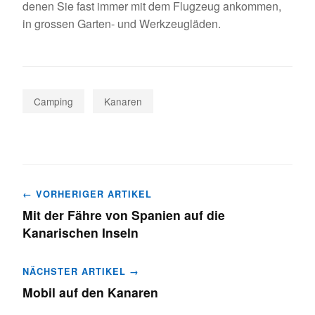
denen Sie fast immer mit dem Flugzeug ankommen,
in grossen Garten- und Werkzeugläden.
Camping
Kanaren
Beitragsnavigation
← VORHERIGER ARTIKEL
Mit der Fähre von Spanien auf die
Kanarischen Inseln
NÄCHSTER ARTIKEL →
Mobil auf den Kanaren