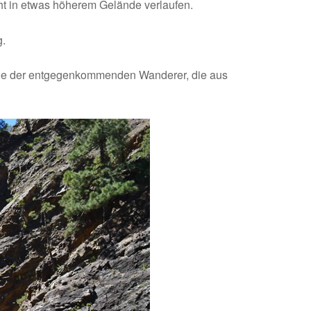
cht in etwas höherem Gelände verlaufen.
g.
iele der entgegenkommenden Wanderer, die aus