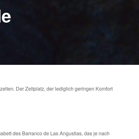
de
lten. Der Zeltplatz, der lediglich geringen Komfort
sbett des Barranco de Las Angustias, das je nach