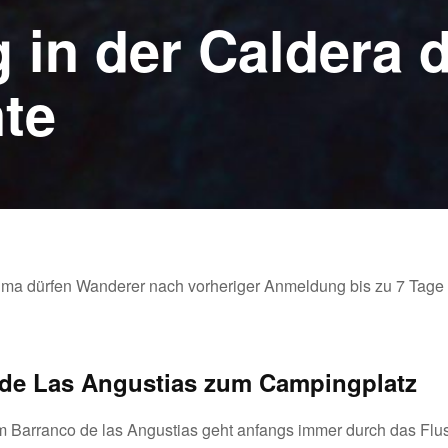
 in der Caldera 
te
lma dürfen Wanderer nach vorheriger Anmeldung bis zu 7 Tage ze
de Las Angustias zum Campingplatz
 Barranco de las Angustias geht anfangs immer durch das Flus