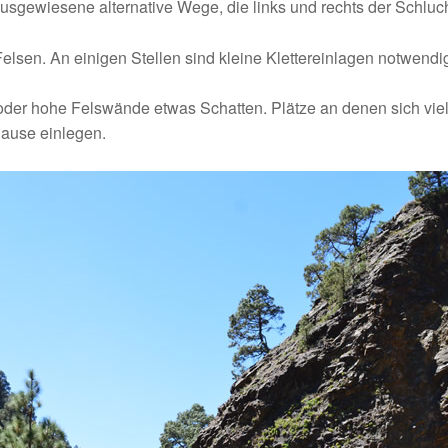
ausgewiesene alternative Wege, die links und rechts der Schlu
Felsen. An einigen Stellen sind kleine Klettereinlagen notwendi
e oder hohe Felswände etwas Schatten. Plätze an denen sich v
ause einlegen.