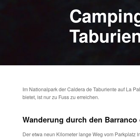
Camping
Taburien
Im Nationalpark der Caldera de Taburiente auf La Pa
bietet, ist nur zu Fuss zu erreichen.
Wanderung durch den Barranco 
Der etwa neun Kilometer lange Weg vom Parkplatz im